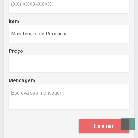
Item
Preço
Mensagem
Enviar