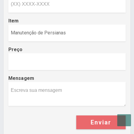
Item
Preço
Mensagem
Enviar