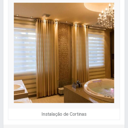
Instalação de Cortinas