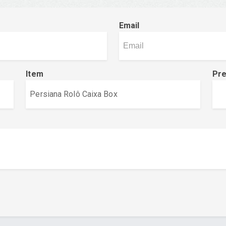
Email
Item
Pr