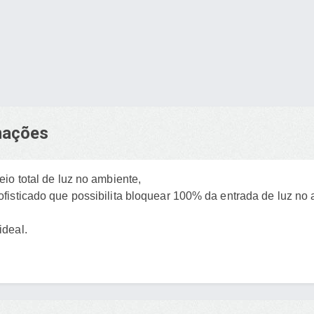
rmações
io total de luz no ambiente,
isticado que possibilita bloquear 100% da entrada de luz no 
ideal.